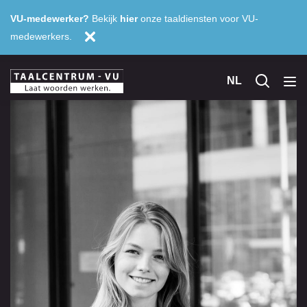
VU-medewerker?
Bekijk
hier
onze taaldiensten voor VU-
medewerkers.
NL