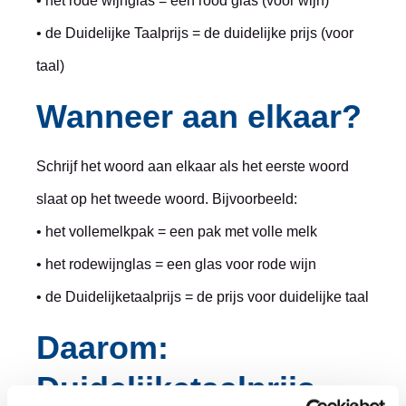
• het rode wijnglas = een rood glas (voor wijn)
• de Duidelijke Taalprijs = de duidelijke prijs (voor
taal)
Wanneer aan elkaar?
Schrijf het woord aan elkaar als het eerste woord
slaat op het tweede woord. Bijvoorbeeld:
• het vollemelkpak = een pak met volle melk
• het rodewijnglas = een glas voor rode wijn
• de Duidelijketaalprijs = de prijs voor duidelijke taal
Daarom:
Duidelijketaalprijs