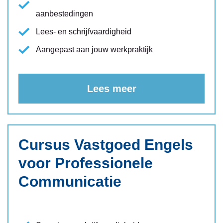
aanbestedingen
Lees- en schrijfvaardigheid
Aangepast aan jouw werkpraktijk
Lees meer
Cursus Vastgoed Engels
voor Professionele
Communicatie