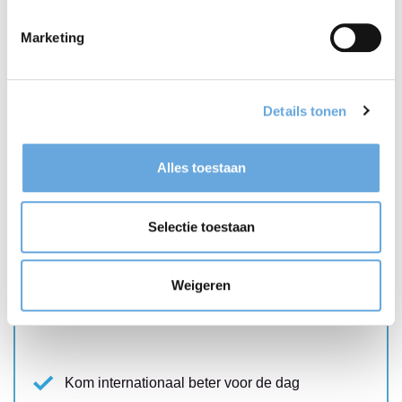
Spreek- en schrijfvaardigheid
Foutloze internationale communicatie tijdens
Marketing
crisismomenten
Training in samenwerking met een
Details tonen
crisiscommunicatiespecialist
Alles toestaan
Lees meer
Selectie toestaan
Weigeren
Netwerken in het Engels
Kom internationaal beter voor de dag