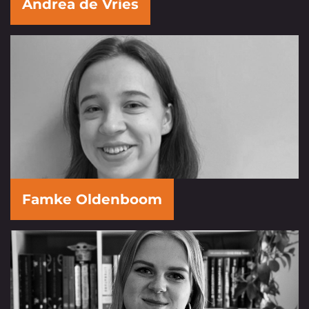
Andrea de Vries
Famke Oldenboom