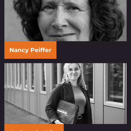
Nancy Peiffer