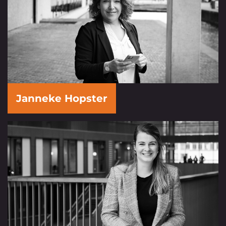
Janneke Hopster