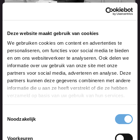
Bodine Ruiter
Deze website maakt gebruik van cookies
We gebruiken cookies om content en advertenties te
personaliseren, om functies voor social media te bieden
en om ons websiteverkeer te analyseren. Ook delen we
informatie over uw gebruik van onze site met onze
partners voor social media, adverteren en analyse. Deze
partners kunnen deze gegevens combineren met andere
informatie die u aan ze heeft verstrekt of die ze hebben
verzameld op basis van uw gebruik van hun services.
Toestemmingsselectie
Michel Scheerder
Noodzakelijk
Voorkeuren