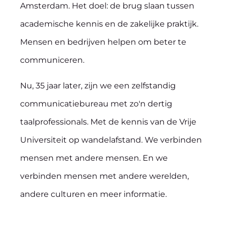
Amsterdam. Het doel: de brug slaan tussen
academische kennis en de zakelijke praktijk.
Mensen en bedrijven helpen om beter te
communiceren.
Nu, 35 jaar later, zijn we een zelfstandig
communicatiebureau met zo'n dertig
taalprofessionals. Met de kennis van de Vrije
Universiteit op wandelafstand. We verbinden
mensen met andere mensen. En we
verbinden mensen met andere werelden,
andere culturen en meer informatie.