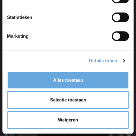
Statistieken
Marketing
Details tonen
Marijke Jonker
Alles toestaan
Selectie toestaan
Weigeren