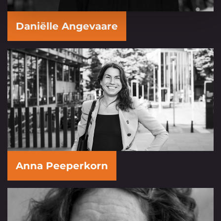
Daniëlle Angevaare
Anna Peeperkorn