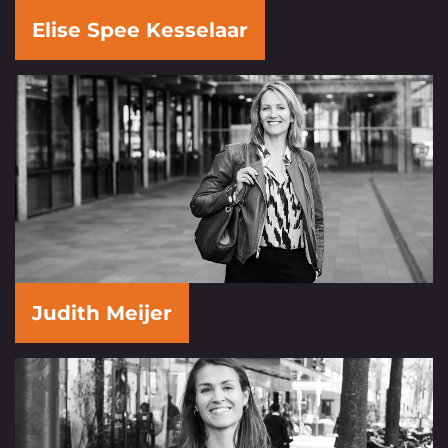
Elise Spee Kesselaar
Judith Meijer