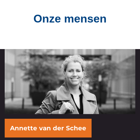
Onze mensen
Annette van der Schee