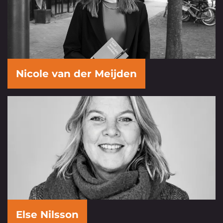
Nicole van der Meijden
Else Nilsson