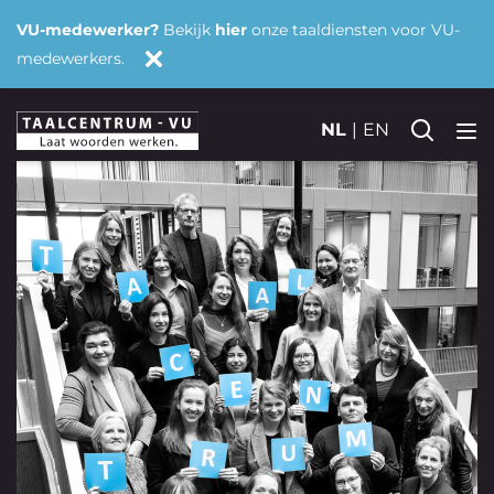
VU-medewerker?
Bekijk
hier
onze taaldiensten voor VU-
medewerkers.
NL
EN