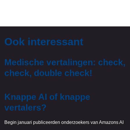
Ook interessant
Medische vertalingen: check,
check, double check!
Knappe AI of knappe
vertalers?
Begin januari publiceerden onderzoekers van Amazons AI