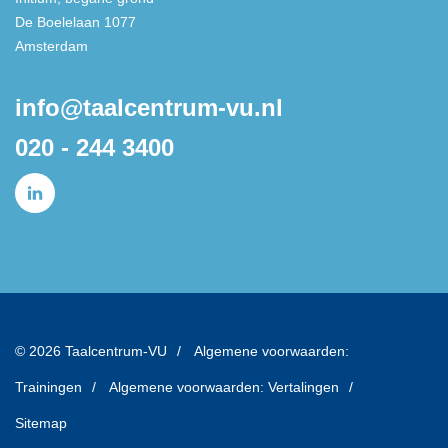
De Boelelaan 1077
Amsterdam
info@taalcentrum-vu.nl
020 - 244 3400
© 2026 Taalcentrum-VU
Algemene voorwaarden:
Trainingen
Algemene voorwaarden: Vertalingen
Sitemap