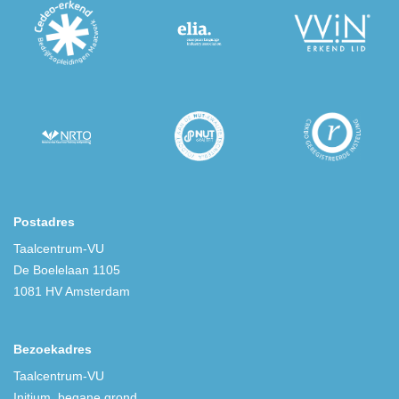
Postadres
Taalcentrum-VU
De Boelelaan 1105
1081 HV Amsterdam
Bezoekadres
Taalcentrum-VU
Initium, begane grond