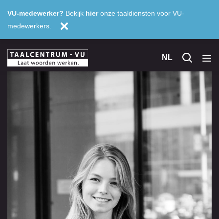
VU-medewerker?
Bekijk
hier
onze taaldiensten voor VU-
medewerkers.
NL