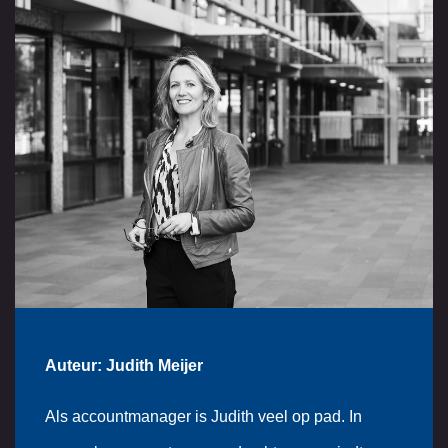
Auteur: Judith Meijer
Als accountmanager is Judith veel op pad. In