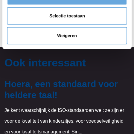
informatie of laat je adviseren door een van onze
Selectie toestaan
accountmanagers via 020 - 244 3400.
Weigeren
Ook interessant
Hoera, een standaard voor
heldere taal!
Je kent waarschijnlijk de ISO-standaarden wel: ze zijn er
voor de kwaliteit van kinderzitjes, voor voedselveiligheid
en voor kwaliteitsmanagement. Sin...