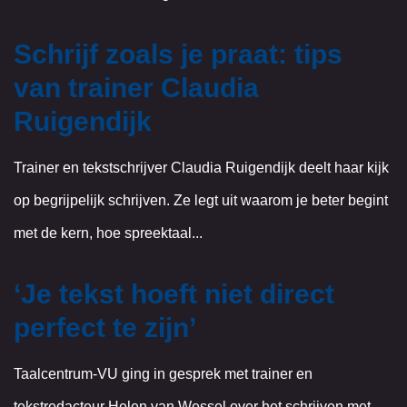
Schrijf zoals je praat: tips
van trainer Claudia
Ruigendijk
Trainer en tekstschrijver Claudia Ruigendijk deelt haar kijk
op begrijpelijk schrijven. Ze legt uit waarom je beter begint
met de kern, hoe spreektaal...
‘Je tekst hoeft niet direct
perfect te zijn’
Taalcentrum-VU ging in gesprek met trainer en
tekstredacteur Helen van Wessel over het schrijven met