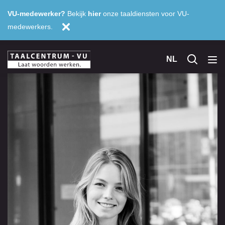
VU-medewerker?
Bekijk
hier
onze taaldiensten voor VU-
medewerkers.
NL