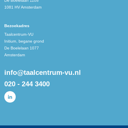
De Boelelaan 1105
1081 HV Amsterdam
Bezoekadres
Taalcentrum-VU
Initium, begane grond
De Boelelaan 1077
Amsterdam
info@taalcentrum-vu.nl
020 - 244 3400