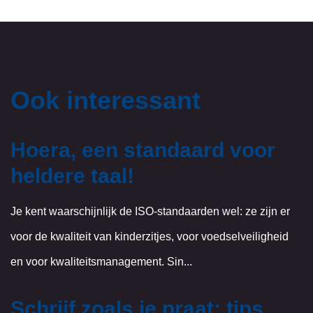
Ook interessant
Hoera, een standaard voor
heldere taal!
Je kent waarschijnlijk de ISO-standaarden wel: ze zijn er
voor de kwaliteit van kinderzitjes, voor voedselveiligheid
en voor kwaliteitsmanagement. Sin...
Schrijf zoals je praat: tips