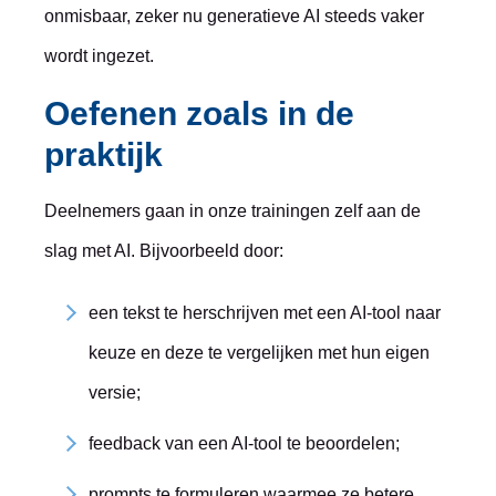
onmisbaar, zeker nu generatieve AI steeds vaker
wordt ingezet.
Oefenen zoals in de
praktijk
Deelnemers gaan in onze trainingen zelf aan de
slag met AI. Bijvoorbeeld door:
een tekst te herschrijven met een AI-tool naar
keuze en deze te vergelijken met hun eigen
versie;
feedback van een AI-tool te beoordelen;
prompts te formuleren waarmee ze betere