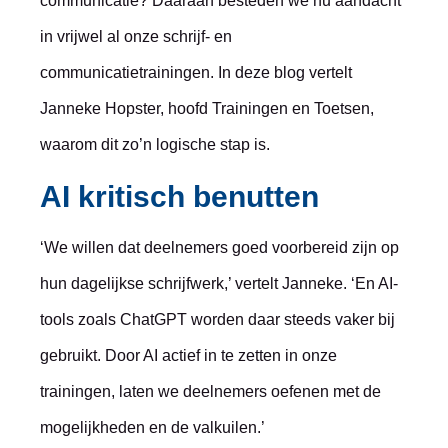
communicatie? Daaraan besteden we nu aandacht
in vrijwel al onze schrijf- en
communicatietrainingen. In deze blog vertelt
Janneke Hopster, hoofd Trainingen en Toetsen,
waarom dit zo’n logische stap is.
AI kritisch benutten
‘We willen dat deelnemers goed voorbereid zijn op
hun dagelijkse schrijfwerk,’ vertelt Janneke. ‘En AI-
tools zoals ChatGPT worden daar steeds vaker bij
gebruikt. Door AI actief in te zetten in onze
trainingen, laten we deelnemers oefenen met de
mogelijkheden en de valkuilen.’