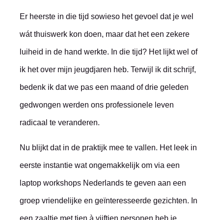
Er heerste in die tijd sowieso het gevoel dat je wel
wát thuiswerk kon doen, maar dat het een zekere
luiheid in de hand werkte. In die tijd? Het lijkt wel of
ik het over mijn jeugdjaren heb. Terwijl ik dit schrijf,
bedenk ik dat we pas een maand of drie geleden
gedwongen werden ons professionele leven
radicaal te veranderen.
Nu blijkt dat in de praktijk mee te vallen. Het leek in
eerste instantie wat ongemakkelijk om via een
laptop workshops Nederlands te geven aan een
groep vriendelijke en geïnteresseerde gezichten. In
een zaaltje met tien à vijftien personen heb je