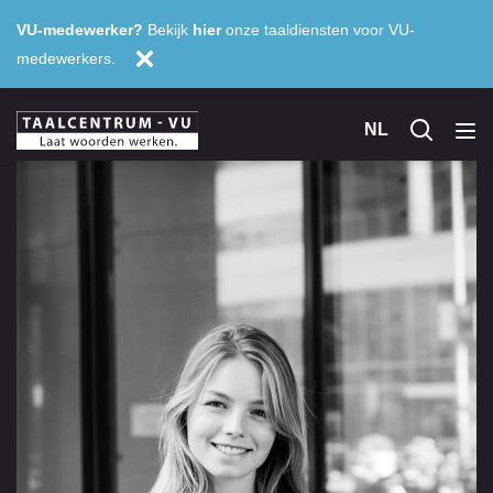
VU-medewerker?
Bekijk
hier
onze taaldiensten voor VU-
medewerkers.
NL