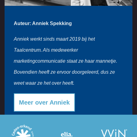
Auteur: Anniek Spekking
Anniek werkt sinds maart 2019 bij het
Taalcentrum. Als medewerker
marketingcommunicatie staat ze haar mannetje.
Bovendien heeft ze ervoor doorgeleerd, dus ze
weet waar ze het over heeft.
Meer over Anniek