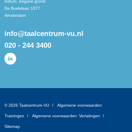
Initium, begane grond
De Boelelaan 1077
Amsterdam
info@taalcentrum-vu.nl
020 - 244 3400
© 2026 Taalcentrum-VU
Algemene voorwaarden:
Trainingen
Algemene voorwaarden: Vertalingen
Sitemap