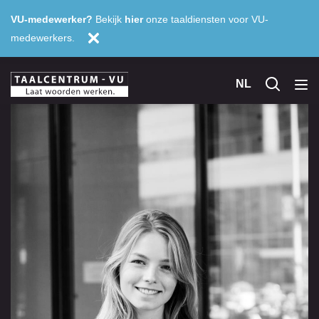
VU-medewerker?
Bekijk
hier
onze taaldiensten voor VU-
medewerkers.
NL