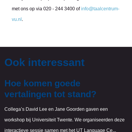
met ons op via 020 - 244 3400 of
info@taalcentrum-
vu.nl
.
Ook interessant
Hoe komen goede
vertalingen tot stand?
Collega’s David Lee en Jane Goorden gaven een
workshop bij Universiteit Twente. We organiseerden deze
interactieve sessie samen met het UT Language Ce...