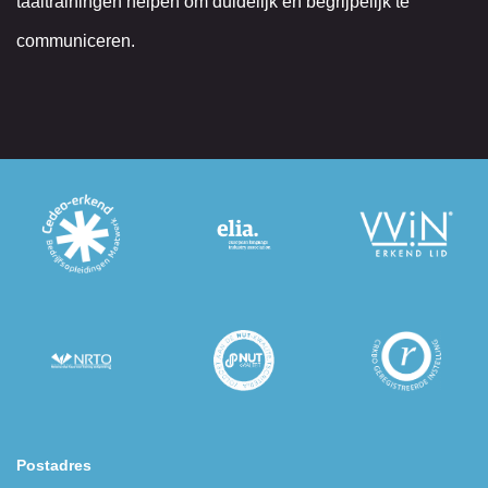
taaltrainingen helpen om duidelijk en begrijpelijk te
communiceren.
Postadres