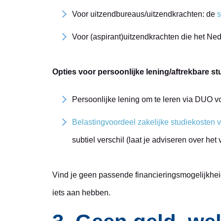
Voor uitzendbureaus/uitzendkrachten: de
Voor (aspirant)uitzendkrachten die het Ne
Opties voor persoonlijke lening/aftrekbare s
Persoonlijke lening om te leren via DUO v
Belastingvoordeel zakelijke studiekosten
subtiel verschil (laat je adviseren over het v
Vind je geen passende financieringsmogelijkheid? 
iets aan hebben.