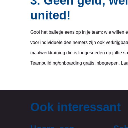
3. Geen geld, we
united!
Gooi het balletje eens op in je team: wie willen
voor individuele deelnemers zijn ook verkrijgbaa
maatwerktraining die is toegesneden op jullie s
Teambuilding/onboarding gratis inbegrepen. La
Ook interessant