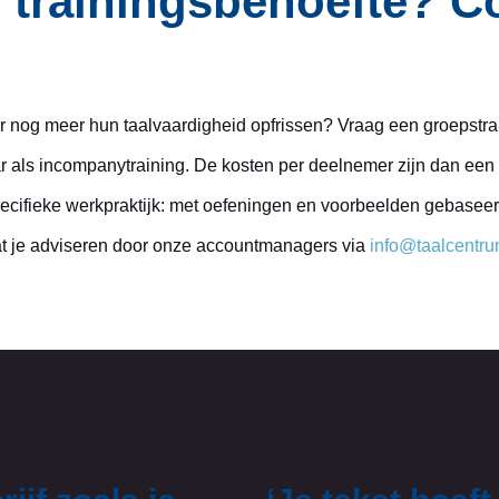
l trainingsbehoefte? Co
 er nog meer hun taalvaardigheid opfrissen? Vraag een groepstra
r als incompanytraining. De kosten per deelnemer zijn dan een s
pecifieke werkpraktijk: met oefeningen en voorbeelden gebaseerd
at je adviseren door onze accountmanagers via
info@taalcentru