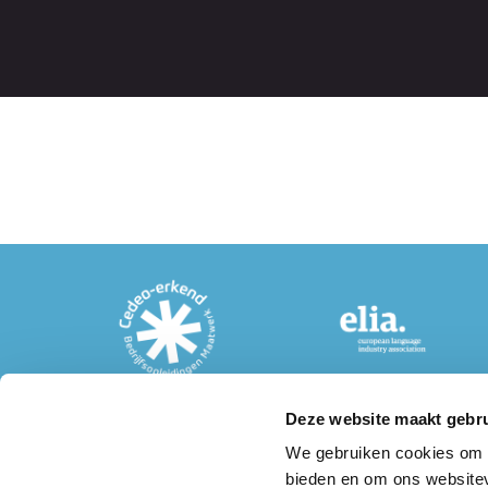
Deze website maakt gebru
We gebruiken cookies om c
Postadres
Bezoeka
bieden en om ons websitev
Taalcentrum-VU
Taalcent