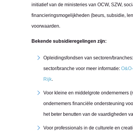
initiatief van de ministeries van OCW, SZW, socia
financieringsmogelijkheden (beurs, subsidie, leni
voorwaarden.
Bekende subsidieregelingen zijn:
Opleidingsfondsen van sectoren/branches:
sector/branche voor meer informatie:
O&O-
Rijk
.
Voor kleine en middelgrote ondernemers 
ondernemers financiële ondersteuning voor 
het beter benutten van de vaardigheden van
Voor professionals in de culturele en creat