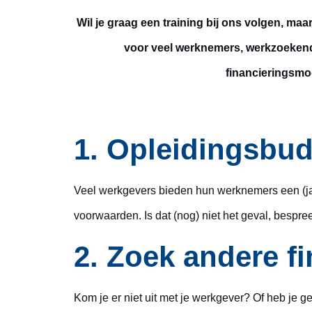
Wil je graag een training bij ons volgen, ma
voor veel werknemers, werkzoekende
financieringsmog
1. Opleidingsbud
Veel werkgevers bieden hun werknemers een (jaar
voorwaarden. Is dat (nog) niet het geval, bespr
2. Zoek andere f
Kom je er niet uit met je werkgever? Of heb je 