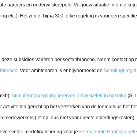
le partners en onderwijskoepels. Vul jouw situatie in en je krij
ng etc.). Het zijn er bijna 300: elke regeling is voor een specif
 deze subsidies variëren per sector/branche. Neem contact op 
fondsen
. Voor ambtenaren is er bijvoorbeeld de
Scholingsregeli
(mkb):
Stimuleringsregeling leren en ontwikkelen in het mkb
(SLI
activiteiten gericht op het versterken van de leercultuur, het
 medewerkers (let op: dus niet voor directe opleidingskosten).
ieve sector: medefinanciering voor je
Permanente Professionele