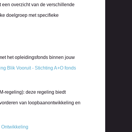
gt een overzicht van de verschillende
ieke doelgroep met specifieke
met het opleidingsfonds binnen jouw
ng Blik Vooruit - Stichting A+O fonds
M-regeling): deze regeling biedt
 bevorderen van loopbaanontwikkeling en
 Ontwikkeling