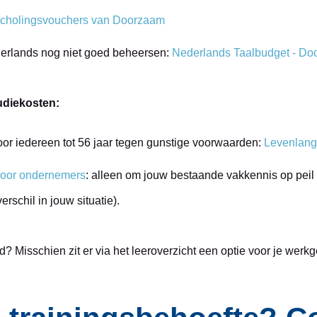
scholingsvouchers van Doorzaam
derlands nog niet goed beheersen:
Nederlands Taalbudget - D
tudiekosten:
oor iedereen tot 56 jaar tegen gunstige voorwaarden:
Levenlang
 voor ondernemers
: alleen om jouw bestaande vakkennis op peil 
erschil in jouw situatie).
Misschien zit er via het leeroverzicht een optie voor je werkgeve