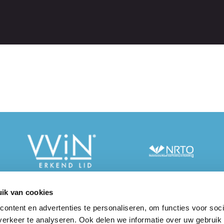
ik van cookies
info@taalcentr
ontent en advertenties te personaliseren, om functies voor soci
dres
erkeer te analyseren. Ook delen we informatie over uw gebruik
rum-VU