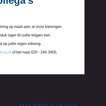
llega’s
ining op maat aan; al onze trainingen
tuk lager én jullie krijgen een
 op jullie eigen inbreng.
m-vu.nl
of bel naar 020 - 244 3400.