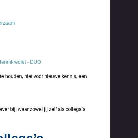
oorzaam
lerenkrediet - DUO
te houden, niet voor nieuwe kennis, een
r bij, waar zowel jij zelf als collega’s