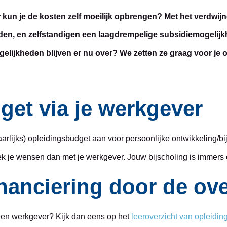
ar kun je de kosten zelf moeilijk opbrengen? Met het verdwij
n, en zelfstandigen een laagdrempelige subsidiemogelijkh
elijkheden blijven er nu over? We zetten ze graag voor je op
get via je werkgever
lijks) opleidingsbudget aan voor persoonlijke ontwikkeling/bijs
eek je wensen dan met je werkgever. Jouw bijscholing is immers 
inanciering door de ov
geen werkgever? Kijk dan eens op het
leeroverzicht van opleidin