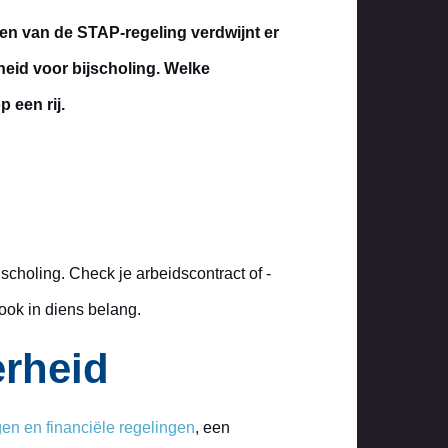
nen van de STAP-regeling verdwijnt er
eid voor bijscholing. Welke
 een rij.
choling. Check je arbeidscontract of -
ook in diens belang.
erheid
gen en financiële regelingen
, een