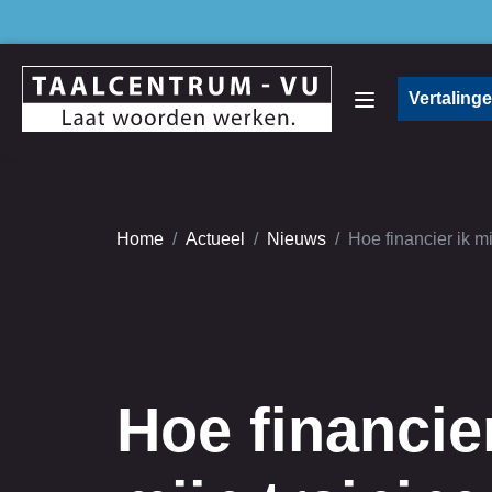
Vertaling
Home
Actueel
Nieuws
Hoe financier ik m
Hoe financier