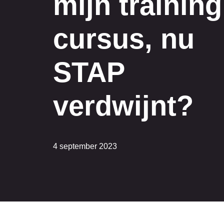
mijn training
cursus, nu
STAP
verdwijnt?
4 september 2023