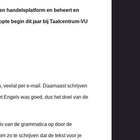
een handelsplatform en beheert en
opte begin dit jaar bij Taalcentrum-VU
 veelal per e-mail. Daarnaast schrijven
et Engels was goed, dus het doel van de
nis van de grammatica op door de
 zo te schrijven dat de tekst voor je