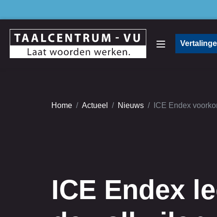
Vertaling
Home
Actueel
Nieuws
ICE Endex voorkom
ICE Endex le