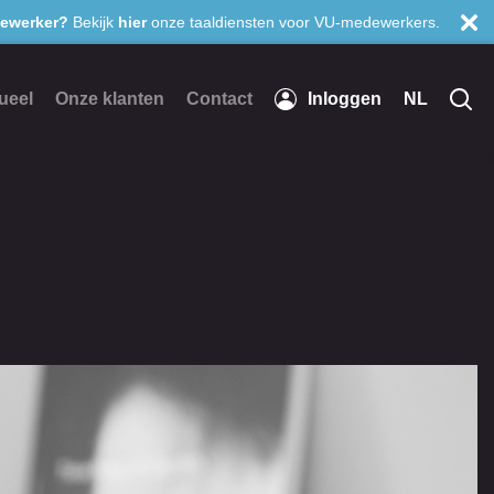
ewerker?
Bekijk
hier
onze taaldiensten voor VU-medewerkers.
ueel
Onze klanten
Contact
Inloggen
NL