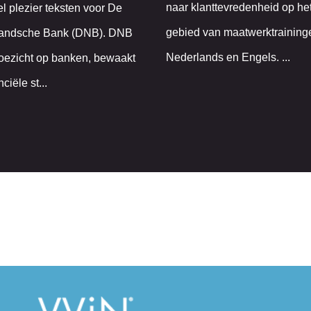
naar klanttevredenheid op he
l plezier teksten voor De
gebied van maatwerktraining
andsche Bank (DNB). DNB
Nederlands en Engels. ...
toezicht op banken, bewaakt
ciële st...