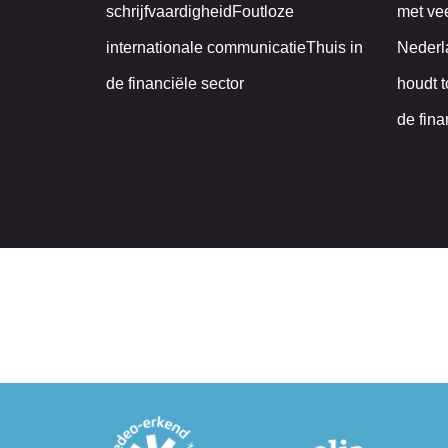
schrijfvaardigheidFoutloze
met vee
internationale communicatieThuis in
Nederl
de financiële sector
houdt 
de finan