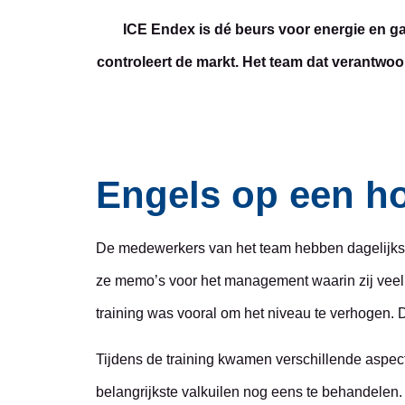
ICE Endex is dé beurs voor energie en ga
controleert de markt. Het team dat verantwoor
Engels op een h
De medewerkers van het team hebben dagelijks ve
ze memo’s voor het management waarin zij veel 
training was vooral om het niveau te verhogen. D
Tijdens de training kwamen verschillende aspec
belangrijkste valkuilen nog eens te behandelen. 