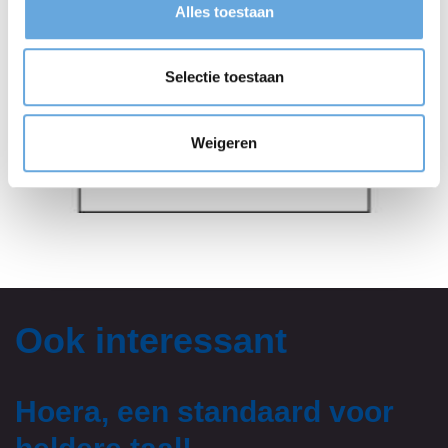
Alles toestaan
Selectie toestaan
Weigeren
Ook interessant
Hoera, een standaard voor