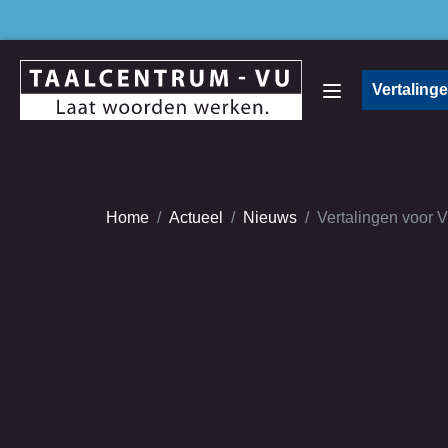
Vertaling
Home
Actueel
Nieuws
Vertalingen voor 