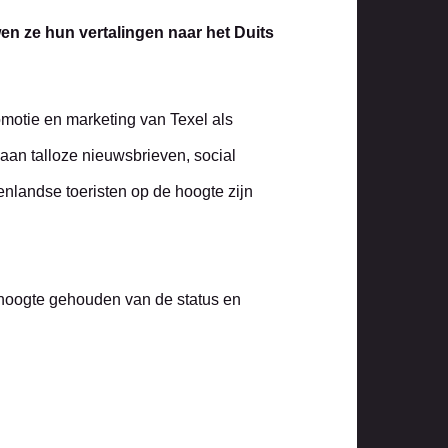
n ze hun vertalingen naar het Duits
omotie en marketing van Texel als
aan talloze nieuwsbrieven, social
nlandse toeristen op de hoogte zijn
e hoogte gehouden van de status en