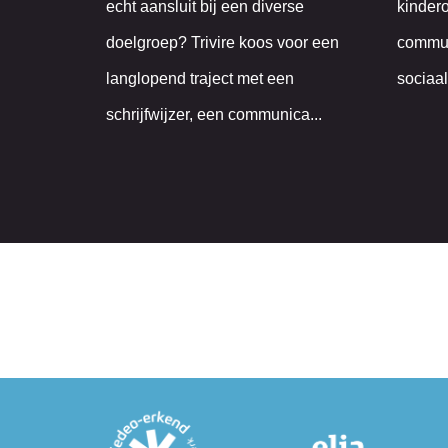
echt aansluit bij een diverse
kindero
doelgroep? Trivire koos voor een
commun
langlopend traject met een
sociaa
schrijfwijzer, een communica...