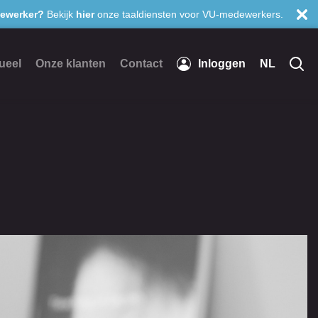
ewerker?
Bekijk
hier
onze taaldiensten voor VU-medewerkers.
ueel
Onze klanten
Contact
Inloggen
NL