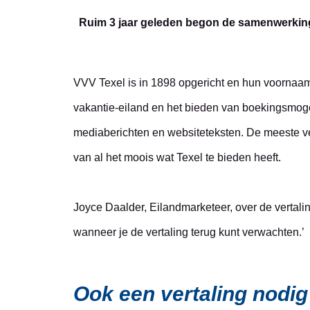
Ruim 3 jaar geleden begon de samenwerking
VVV Texel is in 1898 opgericht en hun voornaams
vakantie-eiland en het bieden van boekingsmogel
mediaberichten en websiteteksten. De meeste ver
van al het moois wat Texel te bieden heeft.
Joyce Daalder, Eilandmarketeer, over de vertali
wanneer je de vertaling terug kunt verwachten.’
Ook een vertaling nodi