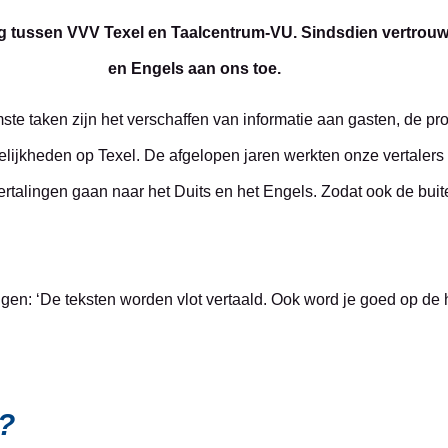
 tussen VVV Texel en Taalcentrum-VU. Sindsdien vertrouwe
en Engels aan ons toe.
te taken zijn het verschaffen van informatie aan gasten, de pr
ijkheden op Texel. De afgelopen jaren werkten onze vertalers 
talingen gaan naar het Duits en het Engels. Zodat ook de buite
ngen: ‘De teksten worden vlot vertaald. Ook word je goed op d
g?