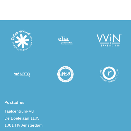
Postadres
Taalcentrum-VU
De Boelelaan 1105
1081 HV Amsterdam