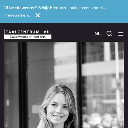
VU-medewerker?
Bekijk
hier
onze taaldiensten voor VU-
medewerkers.
NL