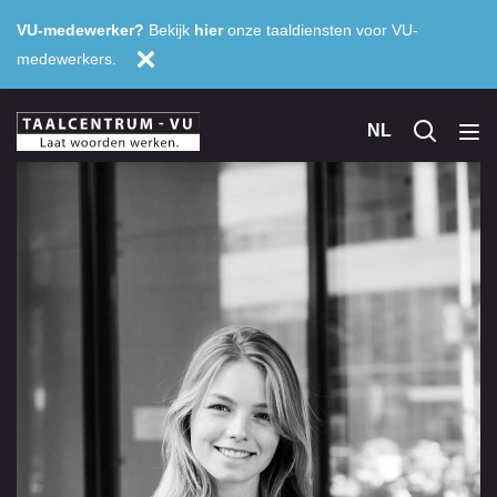
VU-medewerker?
Bekijk
hier
onze taaldiensten voor VU-
medewerkers.
NL