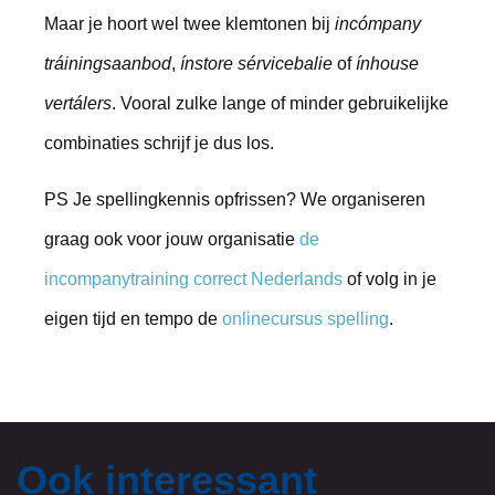
Maar je hoort wel twee klemtonen bij
incómpany
tráiningsaanbod
,
ínstore sérvicebalie
of
ínhouse
vertálers
. Vooral zulke lange of minder gebruikelijke
combinaties schrijf je dus los.
PS Je spellingkennis opfrissen? We organiseren
graag ook voor jouw organisatie
de
incompanytraining correct Nederlands
of volg in je
eigen tijd en tempo de
onlinecursus spelling
.
Ook interessant