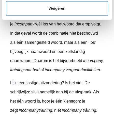
trainingsaanbod
Weigeren
En dan nu de kleine lettertjes … Soms schrijf
je
incompany
wél los van het woord dat erop volgt.
In dat geval wordt de combinatie niet beschouwd
als één samengesteld woord, maar als een ‘los’
bijvoeglijk naamwoord en een zelfstandig
naamwoord. Daarom is het bijvoorbeeld
incompany
trainingsaanbod
of
incompany vergaderfaciliteiten
.
Lijkt een lastige uitzondering? Is het niet. De
schrijfwijze sluit namelijk aan bij de uitspraak. Als
het één woord is, hoor je één klemtoon: je
zegt
incómpanytraining
, niet
incómpany tráining
.