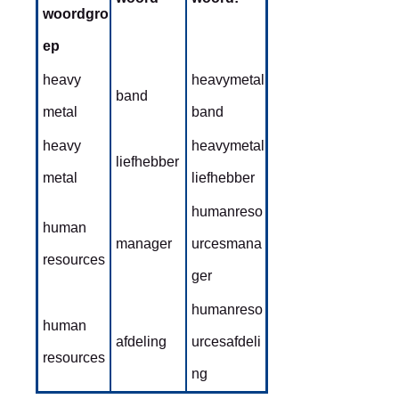
woordgro
ep
heavy
heavymetal
band
metal
band
heavy
heavymetal
liefhebber
metal
liefhebber
humanreso
human
manager
urcesmana
resources
ger
humanreso
human
afdeling
urcesafdeli
resources
ng