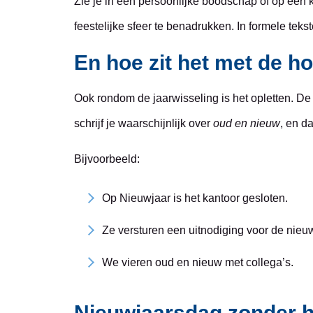
Zie je in een persoonlijke boodschap of op een k
feestelijke sfeer te benadrukken. In formele teks
En hoe zit het met de ho
Ook rondom de jaarwisseling is het opletten. De 
schrijf je waarschijnlijk over
oud en nieuw
, en d
Bijvoorbeeld:
Op Nieuwjaar is het kantoor gesloten.
Ze versturen een uitnodiging voor de nieu
We vieren oud en nieuw met collega’s.
Nieuwjaarsdag zonder h