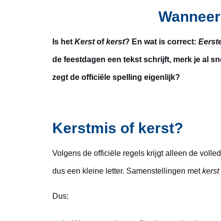
Wanneer 
Is het
Kerst
of
kerst
? En wat is correct:
Eerst
de feestdagen een tekst schrijft, merk je al s
zegt de officiële spelling eigenlijk?
Kerstmis of kerst?
Volgens de officiële regels krijgt alleen de volle
dus een kleine letter. Samenstellingen met
kerst
Dus: