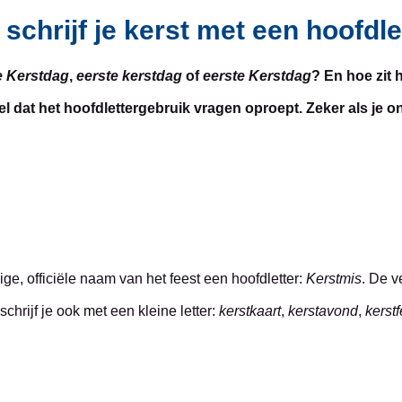
schrijf je kerst met een hoofdle
e Kerstdag
,
eerste kerstdag
of
eerste Kerstdag
? En hoe zit 
nel dat het hoofdlettergebruik vragen oproept. Zeker als je o
dige, officiële naam van het feest een hoofdletter:
Kerstmis
. De v
schrijf je ook met een kleine letter:
kerstkaart
,
kerstavond
,
kerstf