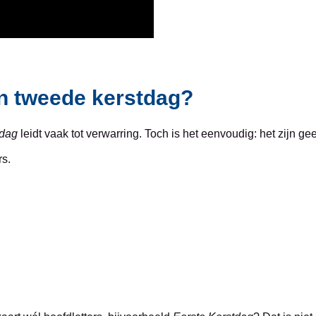
en tweede kerstdag?
tdag
leidt vaak tot verwarring. Toch is het eenvoudig: het zijn g
rs.