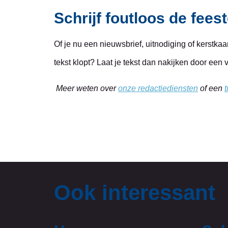
Schrijf foutloos de fee
Of je nu een nieuwsbrief, uitnodiging of kerstkaart
tekst klopt? Laat je tekst dan nakijken door een 
Meer weten over
onze redactiediensten
of een
Ook interessant