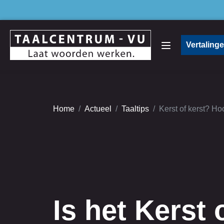
Vertaling
Home
Actueel
Taaltips
Kerst of kerst? Ho
Is het Kerst 