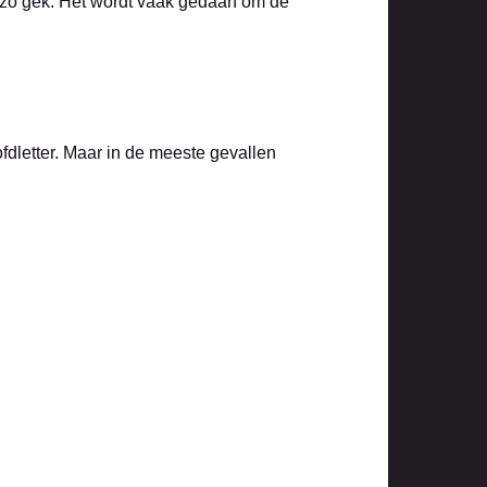
t zo gek. Het wordt vaak gedaan om de
ofdletter. Maar in de meeste gevallen