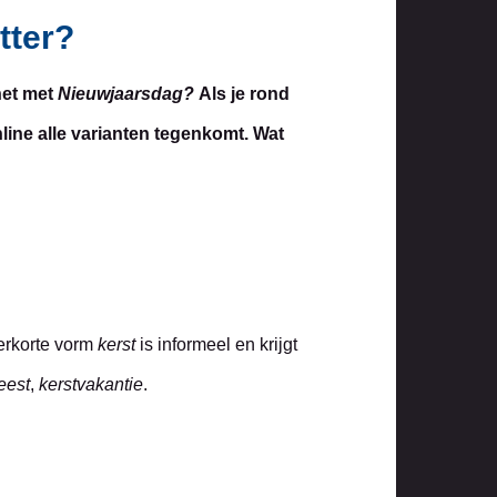
tter?
het met
Nieuwjaarsdag?
Als je rond
nline alle varianten tegenkomt. Wat
erkorte vorm
kerst
is informeel en krijgt
eest
,
kerstvakantie
.