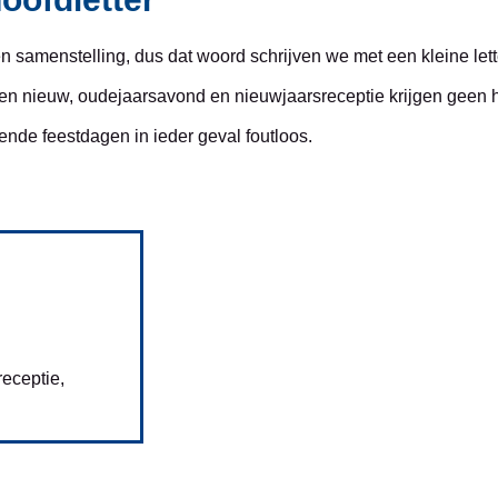
n samenstelling, dus dat woord schrijven we met een kleine lett
d en nieuw, oudejaarsavond en nieuwjaarsreceptie krijgen geen h
mende feestdagen in ieder geval foutloos.
eceptie,