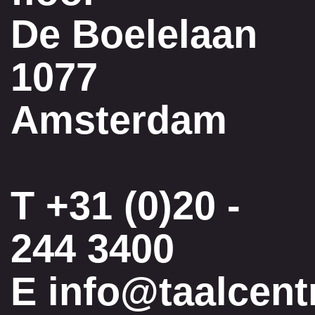
De Boelelaan
1077
Amsterdam
T
+31 (0)20 -
244 3400
E
info@taalcent