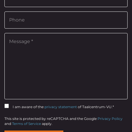
I am aware of the
privacy statement
of Taalcentrum-VU.*
This site is protected by reCAPTCHA and the Google
Privacy Policy
and
Terms of Service
apply.