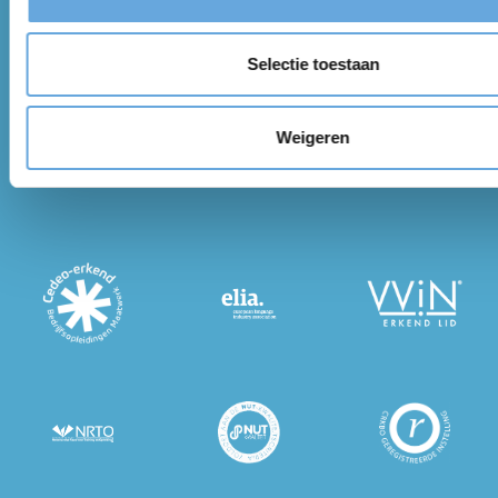
Selectie toestaan
Weigeren
VERZENDEN