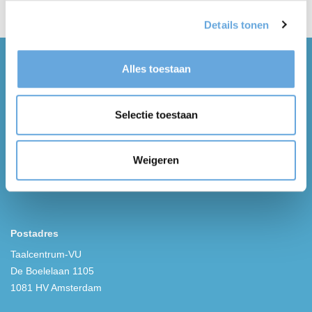
Details tonen
Alles toestaan
Selectie toestaan
Weigeren
Postadres
Taalcentrum-VU
De Boelelaan 1105
1081 HV Amsterdam