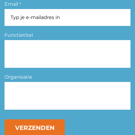
Email
*
Functietitel
Organisatie
VERZENDEN