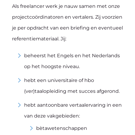
Als freelancer werk je nauw samen met onze
projectcoördinatoren en vertalers. Zij voorzien
je per opdracht van een briefing en eventueel
referentiemateriaal. Jij:
beheerst het Engels en het Nederlands
op het hoogste niveau.
hebt een universitaire of hbo
(ver)taalopleiding met succes afgerond.
hebt aantoonbare vertaalervaring in een
van deze vakgebieden:
bètawetenschappen