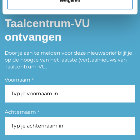
Weigeren
Taalnieuws van
Taalcentrum-VU
ontvangen
Door je aan te melden voor deze nieuwsbrief blijf je
op de hoogte van het laatste (ver)taalnieuws van
Taalcentrum-VU.
Voornaam
*
Achternaam
*