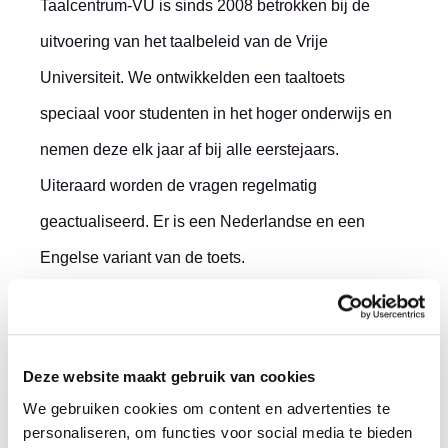
Taalcentrum-VU is sinds 2008 betrokken bij de
uitvoering van het taalbeleid van de Vrije
Universiteit. We ontwikkelden een taaltoets
speciaal voor studenten in het hoger onderwijs en
nemen deze elk jaar af bij alle eerstejaars.
Uiteraard worden de vragen regelmatig
geactualiseerd. Er is een Nederlandse en een
Engelse variant van de toets.
De Nederlandse versie toetst op kennis van:
grammatica
Deze website maakt gebruik van cookies
We gebruiken cookies om content en advertenties te
spelling en interpunctie
personaliseren, om functies voor social media te bieden