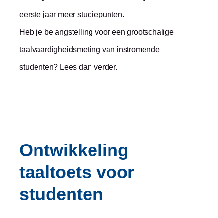
eerste jaar meer studiepunten.
Heb je belangstelling voor een grootschalige
taalvaardigheidsmeting van instromende
studenten? Lees dan verder.
Ontwikkeling
taaltoets voor
studenten