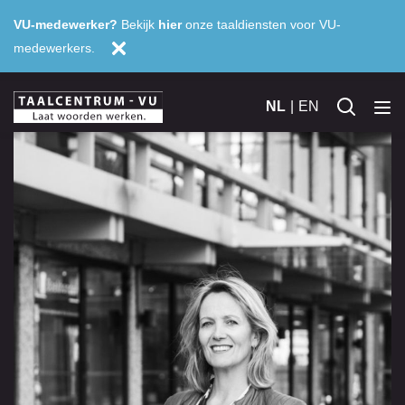
VU-medewerker?
Bekijk
hier
onze taaldiensten voor VU-
medewerkers.
NL
EN