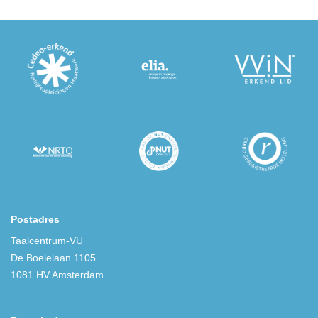
Postadres
Taalcentrum-VU
De Boelelaan 1105
1081 HV Amsterdam