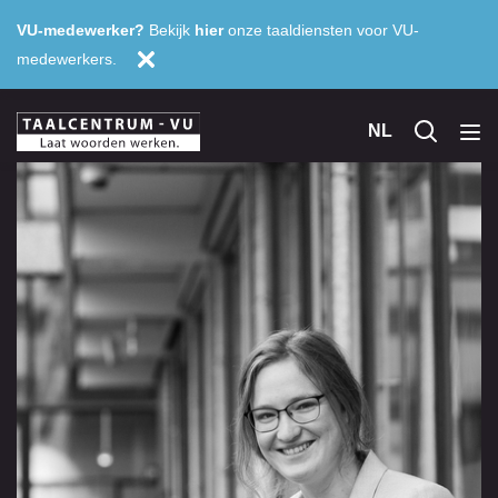
VU-medewerker?
Bekijk
hier
onze taaldiensten voor VU-
medewerkers.
NL