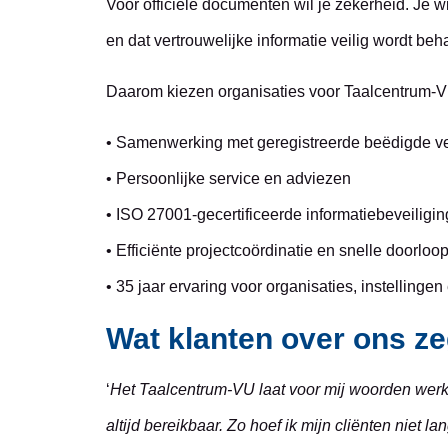
Voor officiële documenten wil je zekerheid. Je w
en dat vertrouwelijke informatie veilig wordt beh
Daarom kiezen organisaties voor Taalcentrum-V
• Samenwerking met geregistreerde beëdigde ve
• Persoonlijke service en adviezen
• ISO 27001-gecertificeerde informatiebeveiligin
• Efficiënte projectcoördinatie en snelle doorloop
• 35 jaar ervaring voor organisaties, instellinge
Wat klanten over ons z
‘
Het Taalcentrum-VU laat voor mij woorden werke
altijd bereikbaar. Zo hoef ik mijn cliënten niet 