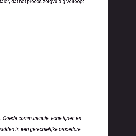
aler, dat het proces zorgvuldig verloopt
. Goede communicatie, korte lijnen en
e midden in een gerechtelijke procedure