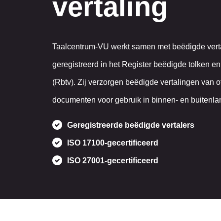
vertaling
Taalcentrum-VU werkt samen met beëdigde vertal
geregistreerd in het Register beëdigde tolken en
(Rbtv). Zij verzorgen beëdigde vertalingen van of
documenten voor gebruik in binnen- en buitenla
Geregistreerde beëdigde vertalers
ISO 17100-gecertificeerd
ISO 27001-gecertificeerd