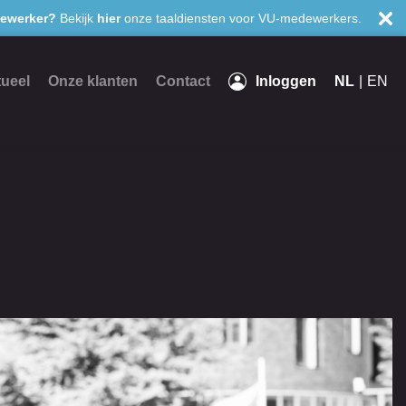
ewerker?
Bekijk
hier
onze taaldiensten voor VU-medewerkers.
ueel
Onze klanten
Contact
Inloggen
NL
EN