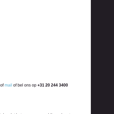
of
mail
of bel ons op
+31 20 244 3400