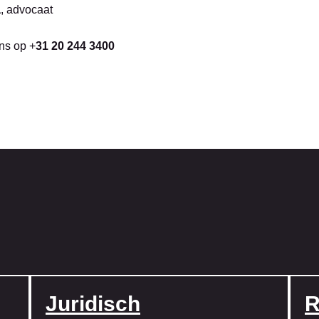
a
, advocaat
ons op +
31 20 244 3400
Juridisch
R