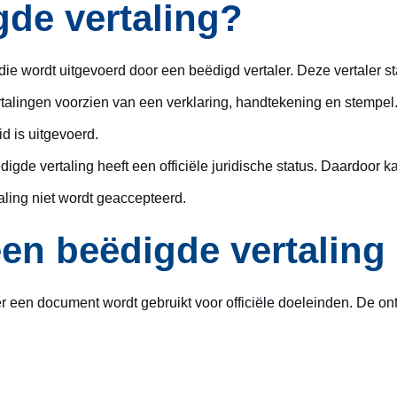
gde vertaling?
 die wordt uitgevoerd door een beëdigd vertaler. Deze vertaler st
rtalingen voorzien van een verklaring, handtekening en stempel.
id is uitgevoerd.
digde vertaling heeft een officiële juridische status. Daardoor k
ling niet wordt geaccepteerd.
en beëdigde vertaling
r een document wordt gebruikt voor officiële doeleinden. De on