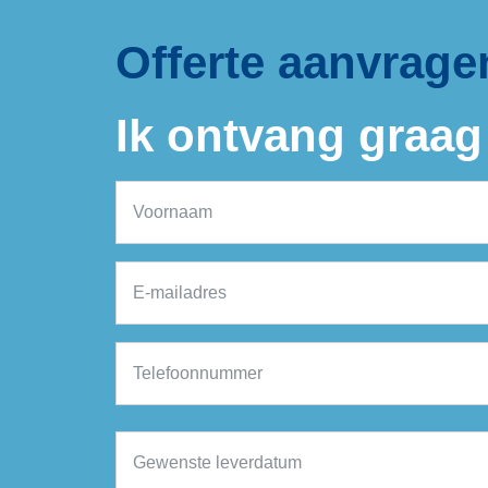
Offerte aanvrage
Ik ontvang graag 