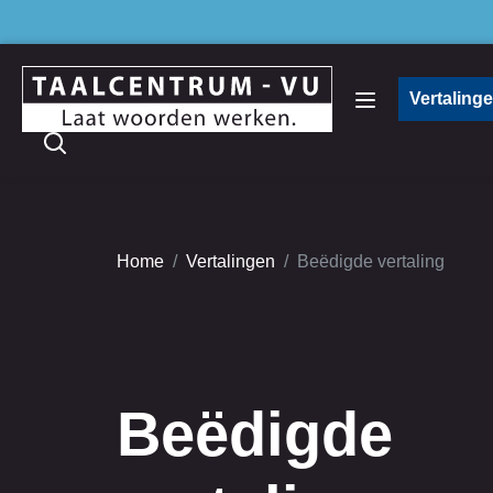
Vertaling
Home
Vertalingen
Beëdigde vertaling
Beëdigde