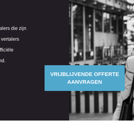
ers die zijn
 vertalers
ficiële
nd.
VRIJBLIJVENDE OFFERTE
AANVRAGEN