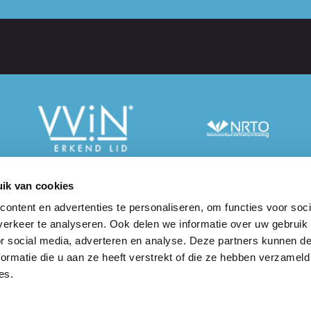
ik van cookies
info@taalcentr
ontent en advertenties te personaliseren, om functies voor soci
dres
erkeer te analyseren. Ook delen we informatie over uw gebruik
rum-VU
020 - 244 3400
or social media, adverteren en analyse. Deze partners kunnen 
 begane grond
ormatie die u aan ze heeft verstrekt of die ze hebben verzameld
laan 1077
es.
am