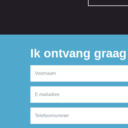
Ik ontvang graag 