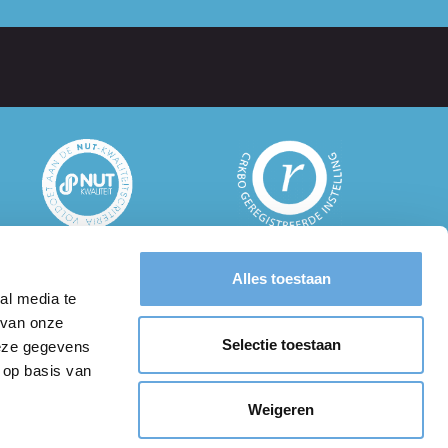
Alles toestaan
um-vu.nl
al media te
 van onze
Selectie toestaan
deze gegevens
 op basis van
Weigeren