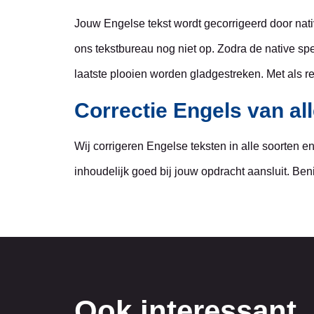
Jouw Engelse tekst wordt gecorrigeerd door nat
ons tekstbureau nog niet op. Zodra de native spea
laatste plooien worden gladgestreken. Met als re
Correctie Engels van al
Wij corrigeren Engelse teksten in alle soorten 
inhoudelijk goed bij jouw opdracht aansluit. Be
Ook interessant