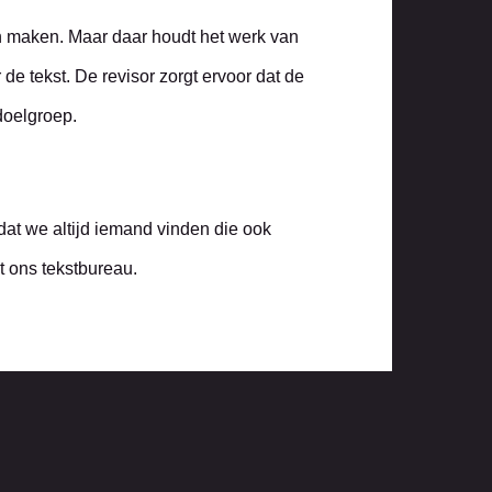
an maken. Maar daar houdt het werk van
de tekst. De revisor zorgt ervoor dat de
doelgroep.
dat we altijd iemand vinden die ook
t ons tekstbureau.