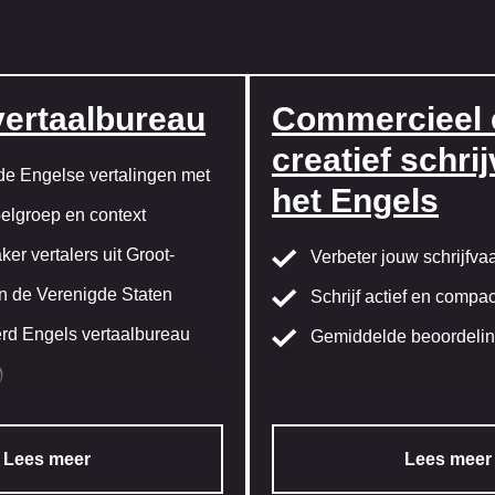
vertaalbureau
Commercieel 
creatief schrij
e Engelse vertalingen met
het Engels
elgroep en context
er vertalers uit Groot-
Verbeter jouw schrijfva
en de Verenigde Staten
Schrijf actief en compac
erd Engels vertaalbureau
Gemiddelde beoordelin
)
Lees meer
Lees meer