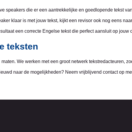
ive speakers die er een aantrekkelijke en goedlopende tekst v
ker klaar is met jouw tekst, kijkt een revisor ook nog eens naar 
sultaat een correcte Engelse tekst die perfect aansluit op jouw 
le teksten
en maten. We werken met een groot netwerk tekstredacteuren, zo
nieuwd naar de mogelijkheden? Neem vrijblijvend contact op me