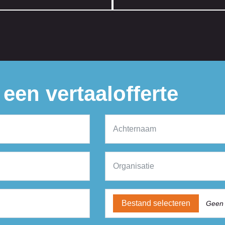
een vertaalofferte
Bestand selecteren
Geen 