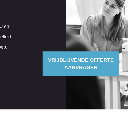
VU en
effect
oep.
VRIJBLIJVENDE OFFERTE
AANVRAGEN