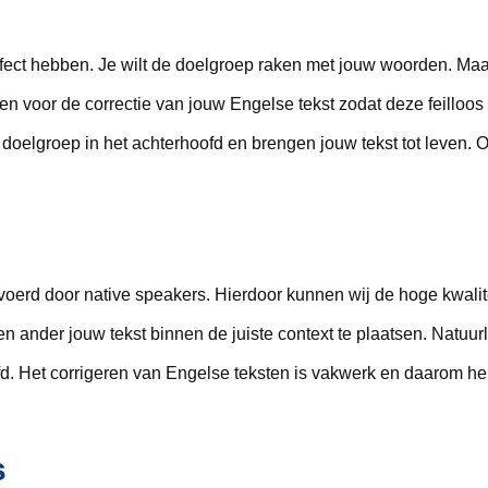
fect hebben. Je wilt de doelgroep raken met jouw woorden. Maa
en voor de correctie van jouw Engelse tekst zodat deze feilloos
 doelgroep in het achterhoofd en brengen jouw tekst tot leven. 
gevoerd door native speakers. Hierdoor kunnen wij de hoge kwali
 ander jouw tekst binnen de juiste context te plaatsen. Natuur
ofd. Het corrigeren van Engelse teksten is vakwerk en daarom 
s