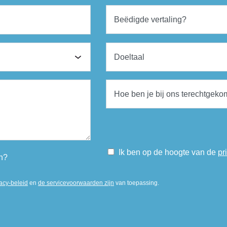
Ik ben op de hoogte van de
pr
n?
acy-beleid
en
de servicevoorwaarden zijn
van toepassing.