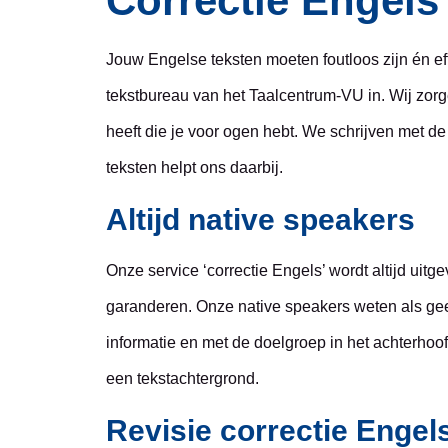
Correctie Engels
Jouw Engelse teksten moeten foutloos zijn én ef
tekstbureau van het Taalcentrum-VU in. Wij zorg
heeft die je voor ogen hebt. We schrijven met de
teksten helpt ons daarbij.
Altijd native speakers
Onze service ‘correctie Engels’ wordt altijd uit
garanderen. Onze native speakers weten als geen
informatie en met de doelgroep in het achterho
een tekstachtergrond.
Revisie correctie Engel