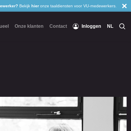
ewerker?
Bekijk
hier
onze taaldiensten voor VU-medewerkers.
ueel
Onze klanten
Contact
Inloggen
NL