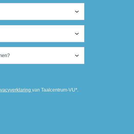
ivacyverklaring
van Taalcentrum-VU*.