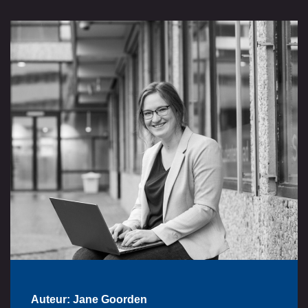
Auteur: Jane Goorden