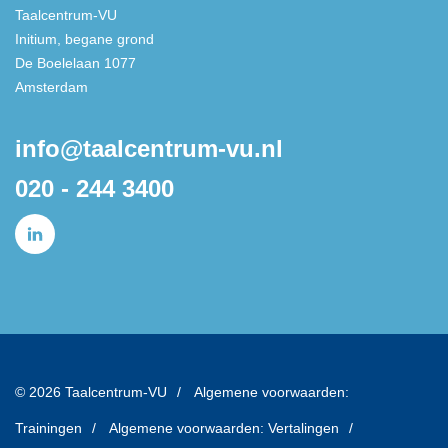
Taalcentrum-VU
Initium, begane grond
De Boelelaan 1077
Amsterdam
info@taalcentrum-vu.nl
020 - 244 3400
© 2026 Taalcentrum-VU
Algemene voorwaarden:
Trainingen
Algemene voorwaarden: Vertalingen