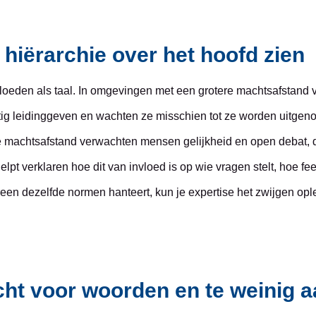
 hiërarchie over het hoofd zien
loeden als taal. In omgevingen met een grotere machtsafstand
g leidinggeven en wachten ze misschien tot ze worden uitgenod
e machtsafstand verwachten mensen gelijkheid en open debat, d
elpt verklaren hoe dit van invloed is op wie vragen stelt, hoe 
een dezelfde normen hanteert, kun je expertise het zwijgen ople
acht voor woorden en te weinig 