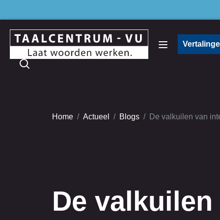
Vertaling
Home
Actueel
Blogs
De valkuilen van in
De valkuilen