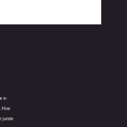
-
e e-
n. Hoe
 juiste