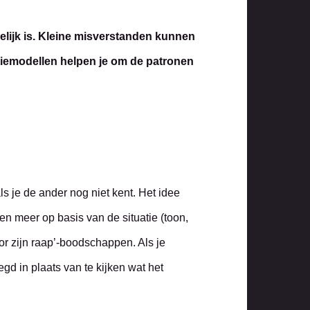
elijk is. Kleine misverstanden kunnen
catiemodellen helpen je om de patronen
 je de ander nog niet kent. Het idee
n meer op basis van de situatie (toon,
oor zijn raap’-boodschappen. Als je
egd in plaats van te kijken wat het