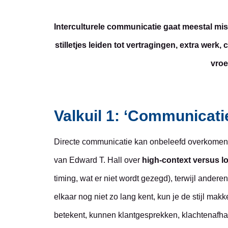
Interculturele communicatie gaat meestal mi
stilletjes leiden tot vertragingen, extra wer
vroe
Valkuil 1: ‘Communicatie
Directe communicatie kan onbeleefd overkomen e
van Edward T. Hall over
high-context versus l
timing, wat er niet wordt gezegd), terwijl ander
elkaar nog niet zo lang kent, kun je de stijl makk
betekent, kunnen klantgesprekken, klachtenafhan