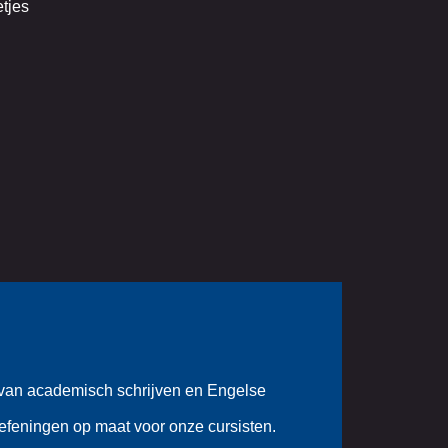
etjes
d van academisch schrijven en Engelse
oefeningen op maat voor onze cursisten.