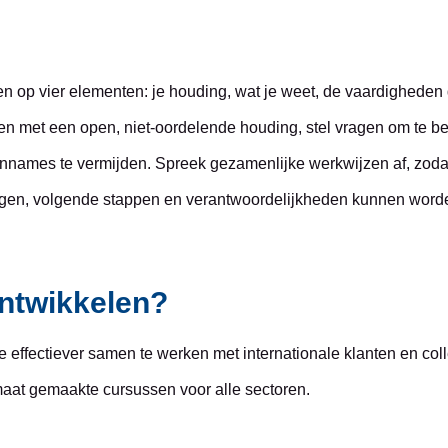
n op vier elementen: je houding, wat je weet, de vaardigheden 
illen met een open, niet-oordelende houding, stel vragen om te 
names te vermijden. Spreek gezamenlijke werkwijzen af, zodat
ngen, volgende stappen en verantwoordelijkheden kunnen worden 
ontwikkelen?
je effectiever samen te werken met internationale klanten en col
maat gemaakte cursussen voor alle sectoren.