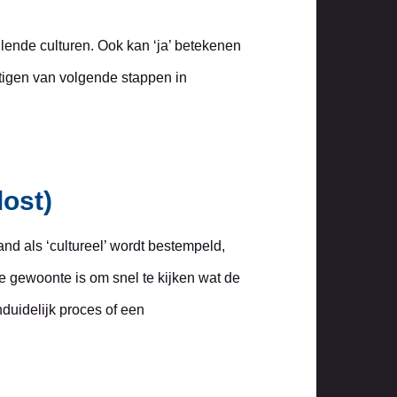
llende culturen. Ook kan ‘ja’ betekenen
estigen van volgende stappen in
lost)
tand als ‘cultureel’ wordt bestempeld,
e gewoonte is om snel te kijken wat de
duidelijk proces of een