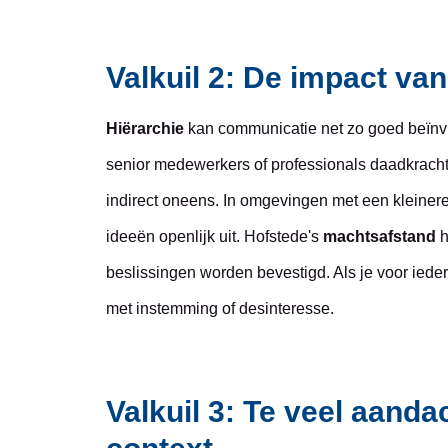
Valkuil 2: De impact van
Hiërarchie
kan communicatie net zo goed beïnv
senior medewerkers of professionals daadkrachti
indirect oneens. In omgevingen met een kleiner
ideeën openlijk uit. Hofstede's
machtsafstand
h
beslissingen worden bevestigd. Als je voor ieder
met instemming of desinteresse.
Valkuil 3: Te veel aand