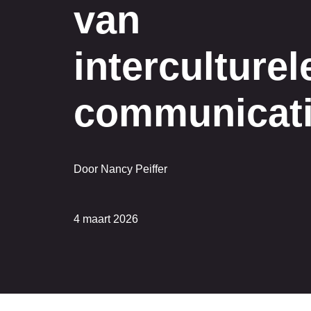
van
interculturel
communicat
Door Nancy Peiffer
4 maart 2026