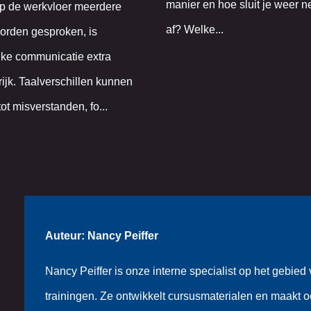
manier en hoe sluit je weer n
p de werkvloer meerdere
af? Welke...
orden gesproken, is
jke communicatie extra
ijk. Taalverschillen kunnen
tot misverstanden, fo...
Auteur: Nancy Peiffer
Nancy Peiffer is onze interne specialist op het gebie
trainingen. Ze ontwikkelt cursusmaterialen en maakt 