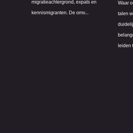
migratieachtergrond, expats en
Waar o
kennismigranten. De omv...
talen w
duideli
belangr
leiden 