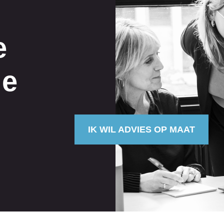
e
ie
IK WIL ADVIES OP MAAT