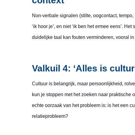
context
Non-verbale signalen (stilte, oogcontact, tempo
‘ik hoor je’, en niet ‘ik ben het ermee eens’. He
duidelijke taal kan fouten verminderen, vooral 
Valkuil 4: ‘Alles is cult
Cultuur is belangrijk, maar persoonlijkheid, rolve
kun je stoppen met het zoeken naar praktische o
echte oorzaak van het probleem is: is het een cu
relatieprobleem?