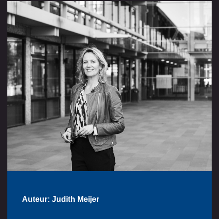
Auteur: Judith Meijer