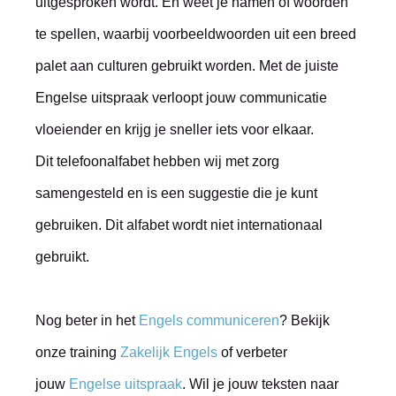
uitgesproken wordt. En weet je namen of woorden
te spellen, waarbij voorbeeldwoorden uit een breed
palet aan culturen gebruikt worden. Met de juiste
Engelse uitspraak verloopt jouw communicatie
vloeiender en krijg je sneller iets voor elkaar.
Dit telefoonalfabet hebben wij met zorg
samengesteld en is een suggestie die je kunt
gebruiken. Dit alfabet wordt niet internationaal
gebruikt.
Nog beter in het
Engels communiceren
? Bekijk
onze training
Zakelijk Engels
of verbeter
jouw
Engelse uitspraak
. Wil je jouw teksten naar