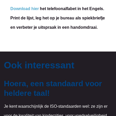
Download hier
het telefoonalfabet in het Engels.
Print de lijst, leg het op je bureau als spiekbriefje
en verbeter je uitspraak in een handomdraai.
Ook interessant
Hoera, een standaard voor
heldere taal!
Je kent waarschijnlijk de ISO-standaarden wel: ze zijn er
voor de kwaliteit van kinderzitjes, voor voedselveiligheid