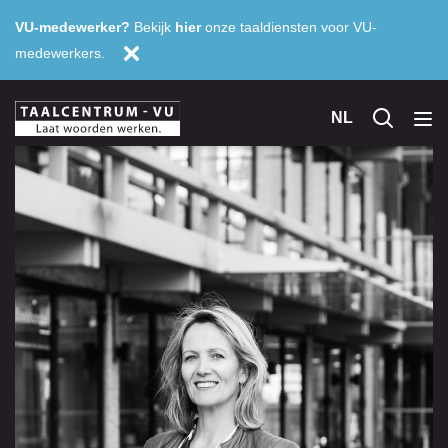
VU-medewerker?
Bekijk
hier
onze taaldiensten voor VU-
medewerkers.
NL