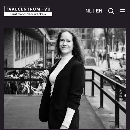
NL
EN