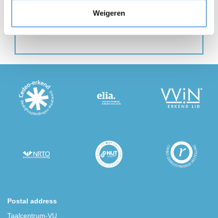
coordination, the translation itself and
Weigeren
revisio...
Postal address
Taalcentrum-VU