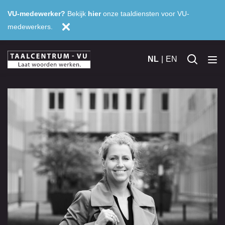
VU-medewerker?
Bekijk
hier
onze taaldiensten voor VU-
medewerkers.
NL
EN