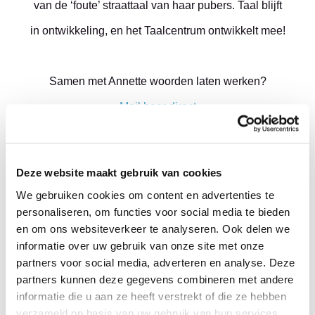
van de ‘foute’ straattaal van haar pubers. Taal blijft
in ontwikkeling, en het Taalcentrum ontwikkelt mee!
Samen met Annette woorden laten werken?
Mail haar direct
Deze website maakt gebruik van cookies
We gebruiken cookies om content en advertenties te
Blogs van Annette
personaliseren, om functies voor social media te bieden
en om ons websiteverkeer te analyseren. Ook delen we
informatie over uw gebruik van onze site met onze
partners voor social media, adverteren en analyse. Deze
partners kunnen deze gegevens combineren met andere
informatie die u aan ze heeft verstrekt of die ze hebben
verzameld op basis van uw gebruik van hun services.