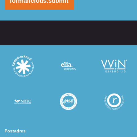
formalicious.submit
Postadres