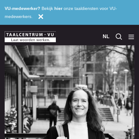
VU-medewerker?
Bekijk
hier
onze taaldiensten voor VU-
medewerkers.
NL