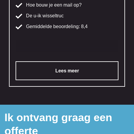
Hoe bouw je een mail op?
De u-ik wisseltruc
Gemiddelde beoordeling: 8,4
Lees meer
Ik ontvang graag een
offerte