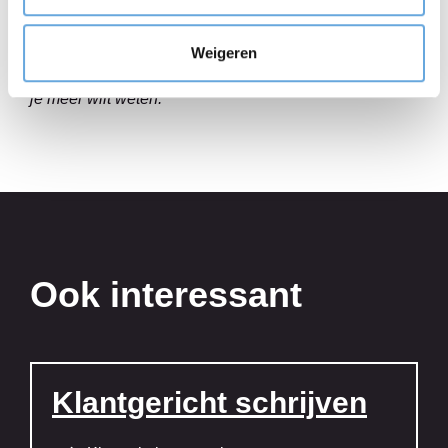
native speaker. Neem gerust contact op met ons
Weigeren
vertaalbureau via
vertaalbureau@taalcentrum-vu.nl
als
je meer wilt weten.
Ook interessant
Klantgericht schrijven