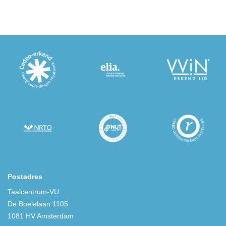
Postadres
Taalcentrum-VU
De Boelelaan 1105
1081 HV Amsterdam